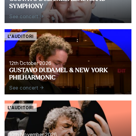
SYMPHONY
See concert
L'AUDITORI
12th October 2026
GUSTAVO DUDAMEL & NEW YORK
PHILHARMONIC
See concert
L'AUDITORI
10th November 2026