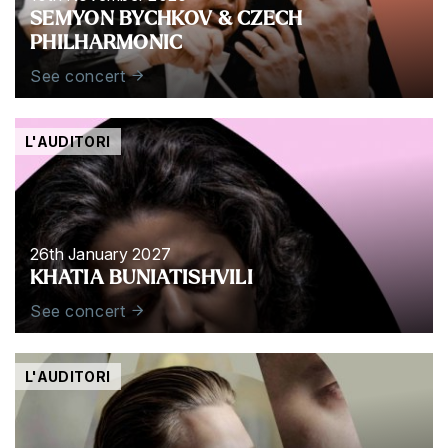
SEMYON BYCHKOV & CZECH
PHILHARMONIC
See concert
L'AUDITORI
26th January 2027
KHATIA BUNIATISHVILI
See concert
L'AUDITORI