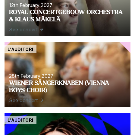
12th February 2027
ROYAL CONCERTGEBOUW ORCHESTRA
& KLAUS MÄKELÄ
See concert
L'AUDITORI
28th February 2027
WIENER SÄNGERKNABEN (VIENNA
BOYS CHOIR)
See concert
L'AUDITORI