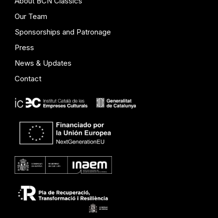
About BCN Clàssics
Our Team
Sponsorships and Patronage
Press
News & Updates
Contact