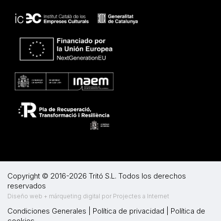
Copyright © 2016-2026 Tritó S.L. Todos los derechos
reservados
Diseño web + márqueting digital por Projectes a Internet
Condiciones Generales
|
Política de privacidad
|
Política de
cookies