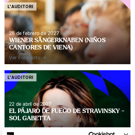
L'AUDITORI
28 de febrero de 2027
WIENER SÄNGERKNABEN (NIÑOS
CANTORES DE VIENA)
Ver concierto
L'AUDITORI
22 de abril de 2027
EL PÁJARO DE FUEGO DE STRAVINSKY -
SOL GABETTA
Ver concierto