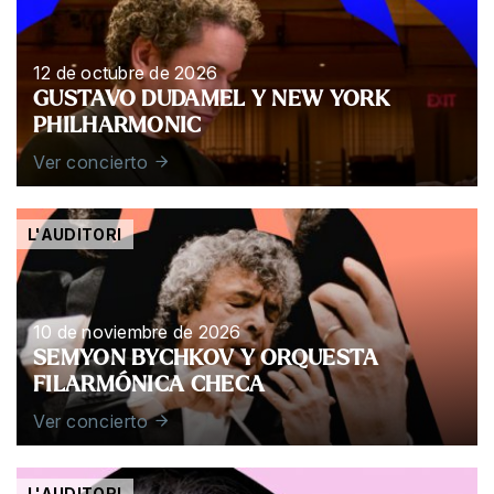
12 de octubre de 2026
GUSTAVO DUDAMEL Y NEW YORK
PHILHARMONIC
Ver concierto
L'AUDITORI
10 de noviembre de 2026
SEMYON BYCHKOV Y ORQUESTA
FILARMÓNICA CHECA
Ver concierto
L'AUDITORI