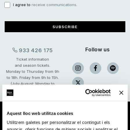
I agree to
receive communications.
SUBSCRIBE
Follow us
933 426 175
Ticket information
and season tickets.
Monday to Thursday from 9h
to 18h.
Friday from 9h to 15h.
(July-August: Monday to
Friday, 9 to 15h)
Aquest lloc web utilitza cookies
Utilitzem galetes per personalitzar el contingut i els
anuncis, oferir funcions de mitjans socials i analitzar el