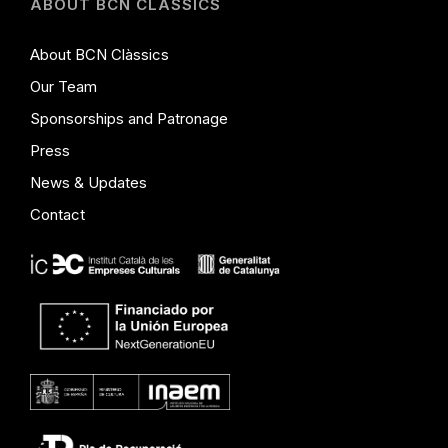
ABOUT BCN CLÀSSICS
About BCN Clàssics
Our Team
Sponsorships and Patronage
Press
News & Updates
Contact