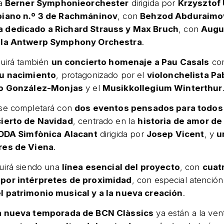
la
Berner Symphonieorchester
dirigida por
Krzysztof 
piano n.º 3 de Rachmáninov
, con
Behzod Abduraimo
 dedicado a Richard Strauss y Max Bruch
, con
Augu
y la Antwerp Symphony Orchestra
.
luirá también
un concierto homenaje a Pau Casals
con
su nacimiento
, protagonizado por el
violonchelista Pa
o González-Monjas
y el
Musikkollegium Winterthur
se completará con
dos eventos pensados para todos 
cierto de Navidad
, centrado en la
historia de amor d
DDA Simfònica Alacant
dirigida por
Josep Vicent
, y
u
res de Viena
.
uirá siendo una
línea esencial del proyecto
, con
cuat
por intérpretes de proximidad
, con especial atención
l patrimonio musical y a la nueva creación
.
a nueva temporada de BCN Clàssics
ya están a la ve