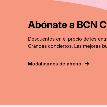
Abónate a BCN C
Descuentos
en el precio de les ent
Grandes conciertos. Las mejores b
Modalidades de abono