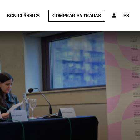
BCN CLÀSSICS
COMPRAR ENTRADAS
ES