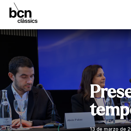
Prese
temp
13 de marzo de 