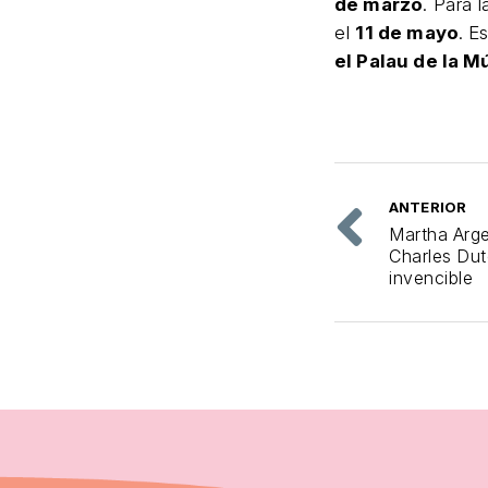
de marzo
. Para 
el
11 de mayo
. E
el Palau de la Mú
ANTERIOR
Martha Arge
Charles Dut
invencible