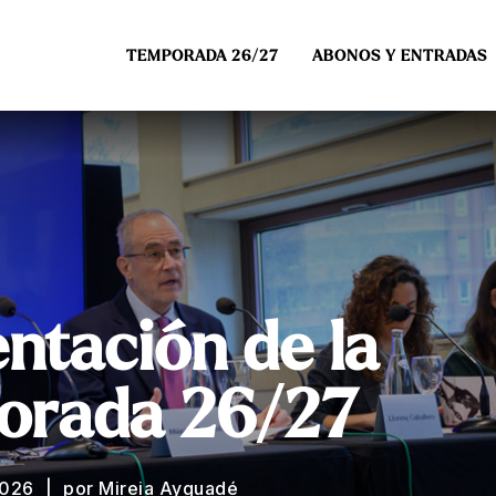
TEMPORADA 26/27
ABONOS Y ENTRADAS
ntación de la
orada 26/27
2026
por Mireia Ayguadé