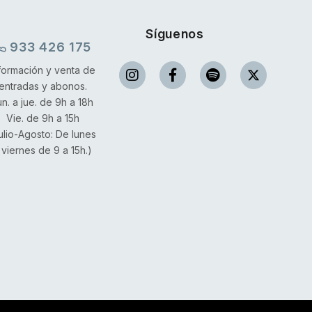
Síguenos
933 426 175
formación y venta de
entradas y abonos.
un. a jue. de 9h a 18h
Vie. de 9h a 15h
ulio-Agosto: De lunes
 viernes de 9 a 15h.)