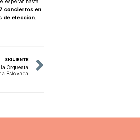
e esperar hasta
7 conciertos en
 de elección
.
SIGUIENTE
 la Orquesta
ica Eslovaca