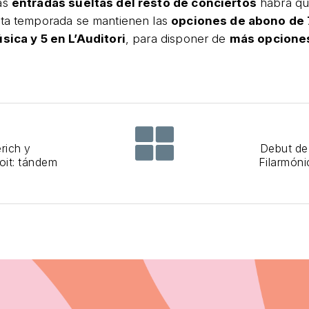
las
entradas sueltas del resto de conciertos
habrá qu
sta temporada se mantienen las
opciones de abono de 
sica y 5 en L’Auditori
, para disponer de
más opciones
rich y
Debut de
oit: tándem
Filarmón