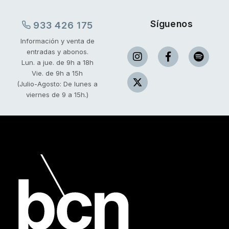
Síguenos
933 426 175
Información y venta de
entradas y abonos.
Lun. a jue. de 9h a 18h
Vie. de 9h a 15h
(Julio-Agosto: De lunes a
viernes de 9 a 15h.)