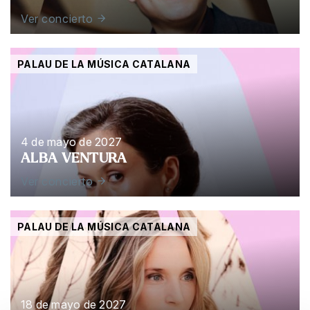
Ver concierto
PALAU DE LA MÚSICA CATALANA
4 de mayo de 2027
ALBA VENTURA
Ver concierto
PALAU DE LA MÚSICA CATALANA
18 de mayo de 2027