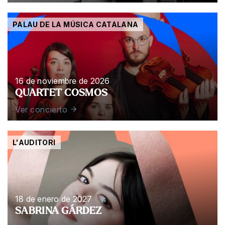
PALAU DE LA MÚSICA CATALANA
16 de noviembre de 2026
QUARTET COSMOS
Ver concierto
L'AUDITORI
18 de enero de 2027
SABRINA GÁRDEZ