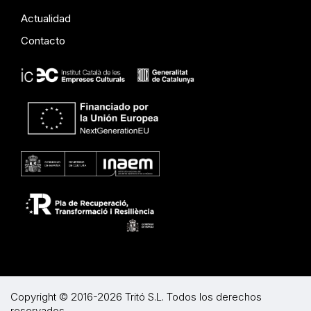
Actualidad
Contacto
Copyright © 2016-2026 Tritó S.L. Todos los derechos
reservados