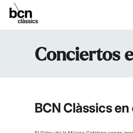
Conciertos e
BCN Clàssics en 