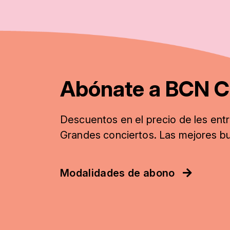
Abónate a BCN C
Descuentos
en el precio de les ent
Grandes conciertos. Las mejores b
Modalidades de abono