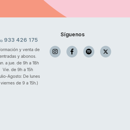
Síguenos
933 426 175
formación y venta de
entradas y abonos.
un. a jue. de 9h a 18h
Vie. de 9h a 15h
ulio-Agosto: De lunes
 viernes de 9 a 15h.)