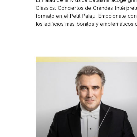
El Palau de la Música Catalana acoge gr
Clàssics. Conciertos de Grandes Intérpre
formato en el Petit Palau. Emocionate con
los edificios más bonitos y emblemáticos d