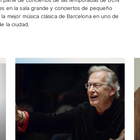
an parte de conciertos de las temporadas de BCN
tes en la sala grande y conciertos de pequeño
 la mejor música clásica de Barcelona en uno de
e la ciudad.