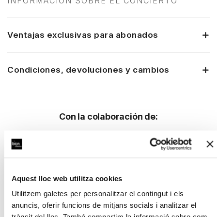
INFORMACIÓN SOBRE EL CONCIERTO
Ventajas exclusivas para abonados
Condiciones, devoluciones y cambios
Con la colaboración de:
Aquest lloc web utilitza cookies
Utilitzem galetes per personalitzar el contingut i els
anuncis, oferir funcions de mitjans socials i analitzar el
trànsit del lloc. També compartim la informació sobre com