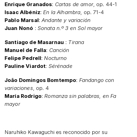
Enrique Granados
:
Cartas de amor
, op. 44-1
Isaac Albéniz
:
En la Alhambra
, op. 71-4
Pablo Marsal
:
Andante y variación
Juan Nonó
:
Sonata n.º 3 en Sol mayor
Santiago de Masarnau
:
Tirana
Manuel de Falla
:
Canción
Felipe Pedrell
:
Nocturno
Pauline Viardot
:
Sérénade
João Domingos Bomtempo
:
Fandango con
variaciones
, op. 4
María Rodrigo
:
Romanza sin palabras, en Fa
mayor
Naruhiko Kawaguchi es reconocido por su