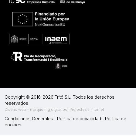
Copyright © 2016-2026 Tritó S.L. Todos los derechos
reservados
Diseño web + márqueting digital por Projectes a Internet
Condiciones Generales
|
Política de privacidad
|
Política de
cookies