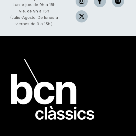
Lun. a jue. de 9h a 18h
Vie. de 9h a 15h
(Julio-Agosto: De lunes a
viernes de 9 a 15h.)