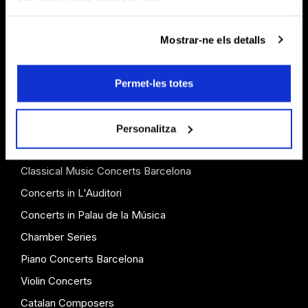
Season Tickets
Mostrar-ne els detalls
Gift Vouchers
Benefits and Discounts
Permet-les totes
Accessibility
Personalitza
CONCERTS
Classical Music Concerts Barcelona
Concerts in L'Auditori
Concerts in Palau de la Música
Chamber Series
Piano Concerts Barcelona
Violin Concerts
Catalan Composers