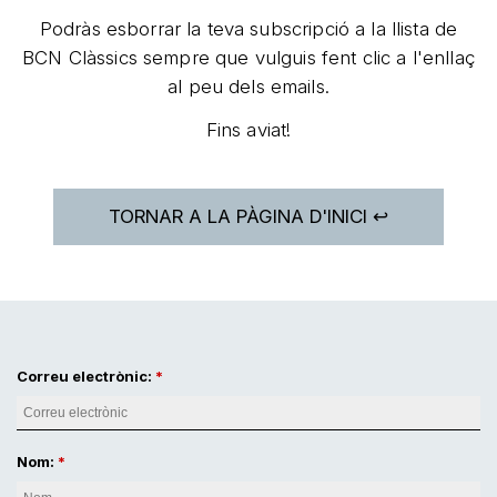
Podràs esborrar la teva subscripció a la llista de
BCN Clàssics sempre que vulguis fent clic a l'enllaç
al peu dels emails.
Fins aviat!
TORNAR A LA PÀGINA D'INICI ↩
Correu electrònic:
Nom: