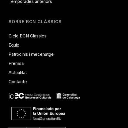
Temporades anteriors
SOBRE BCN CLÀSSICS
Cicle BCN Clàssics
Equip
Patrocinis i mecenatge
Premsa
Actualitat
Contacte