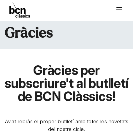
Gràcies
Gràcies per
subscriure't al butlletí
de BCN Clàssics!
Aviat rebràs el proper butlletí amb totes les novetats
del nostre cicle.