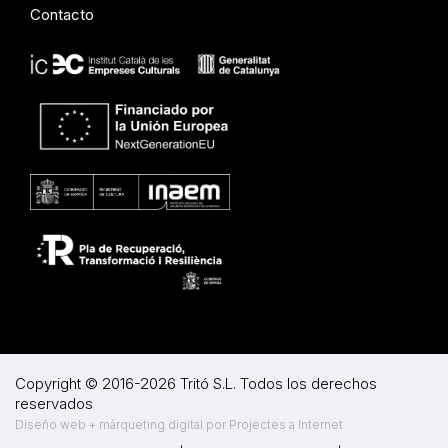
Contacto
Copyright © 2016-2026 Tritó S.L. Todos los derechos
reservados
Diseño web + márqueting digital por Projectes a Internet