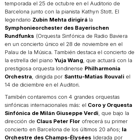
temporada el 25 de octubre en el Auditorio de
Barcelona junto con la pianista Kathyn Stott. El
legendario
Zubin Mehta dirigirá
la
Symphonieorchester des Bayerischen
Rundfunks
(Orquesta Sinfónica de Radio Baviera
en un concierto único el 28 de noviembre en el
Palau de la Música. También destaca el concierto de
la estrella del piano
Yuja Wang
, que actuará con la
prestigiosa orquesta londinense
Philharmonia
Orchestra
, dirigida por
Santtu-Matias Rouvali
el
14 de diciembre en el Auditori.
Tamibén contaremos con 4 grandes orquestas
sinfónicas internacionales más: el
Coro y Orquesta
Sinfónica de Milán Giuseppe Verdi
, que bajo la
dirección de
Claus Peter Flor
ofrecerá su primer
concierto en Barcelona de los últimos 20 años;
la
Orchestre des Champs-Élysées
liderada por