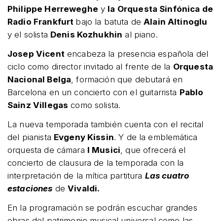
Philippe Herreweghe
y
la Orquesta Sinfónica de
Radio Frankfurt
bajo la batuta de
Alain Altinoglu
y el solista
Denis Kozhukhin
al piano.
Josep Vicent
encabeza la presencia española del
ciclo como director invitado al frente de la
Orquesta
Nacional Belga
, formación que debutará en
Barcelona en un concierto con el guitarrista
Pablo
Sainz Villegas
como solista.
La nueva temporada también cuenta con el recital
del pianista
Evgeny Kissin
. Y de la emblemática
orquesta de cámara
I Musici
, que ofrecerá el
concierto de clausura de la temporada con la
interpretación de la mítica partitura
Las cuatro
estaciones
de
Vivaldi.
En la programación se podrán escuchar grandes
obras del patrimonio musical universal como las