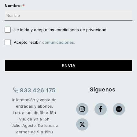
Nombre:
He leído y acepto
las condiciones de privacidad
Acepto recibir
comunicaciones.
ENVIA
Síguenos
933 426 175
Información y venta de
entradas y abonos.
Lun. a jue. de 9h a 18h
Vie. de 9h a 15h
(Julio-Agosto: De lunes a
viernes de 9 a 15h.)