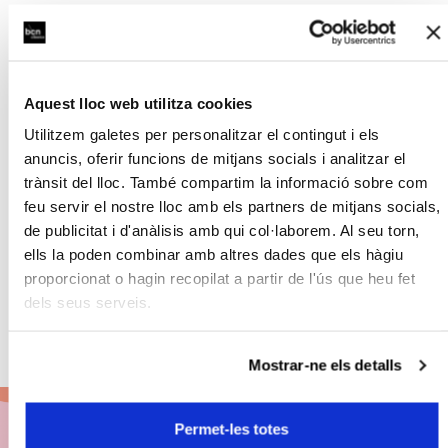
Condiciones, devoluciones y cambios
Aquest lloc web utilitza cookies
Utilitzem galetes per personalitzar el contingut i els
Con la colaboración de:
anuncis, oferir funcions de mitjans socials i analitzar el
trànsit del lloc. També compartim la informació sobre com
feu servir el nostre lloc amb els partners de mitjans socials,
de publicitat i d'anàlisis amb qui col·laborem. Al seu torn,
ells la poden combinar amb altres dades que els hàgiu
proporcionat o hagin recopilat a partir de l'ús que heu fet
dels seus serveis.
Mostrar-ne els detalls
Permet-les totes