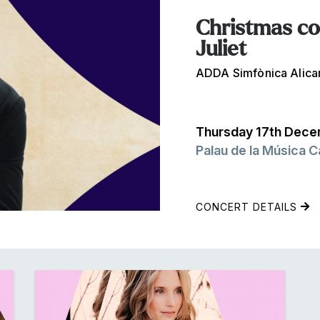
Christmas c
Juliet
ADDA Simfònica Alican
Thursday 17th Dece
Palau de la Música C
CONCERT DETAILS