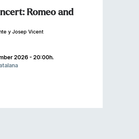
oncert: Romeo and
te y Josep Vicent
mber 2026 - 20:00h.
atalana