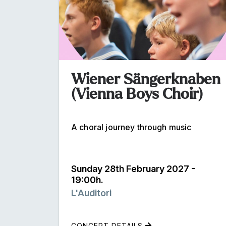
Wiener Sängerknaben
(Vienna Boys Choir)
A choral journey through music
Sunday 28th February 2027 -
19:00h.
L'Auditori
CONCERT DETAILS