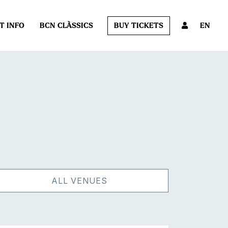
T INFO
BCN CLÀSSICS
BUY TICKETS
EN
ALL VENUES