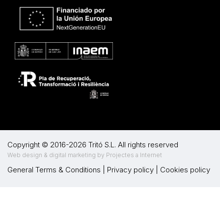
Copyright © 2016-2026 Tritó S.L. All rights reserved
Web design & digital marketing by Projectes a Internet
General Terms & Conditions
|
Privacy policy
|
Cookies policy