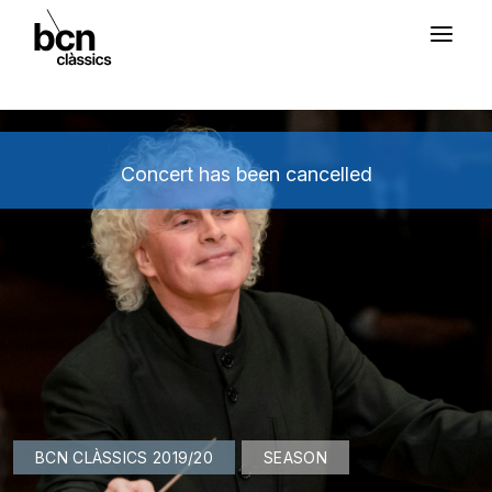
Concert has been cancelled
BCN CLÀSSICS 2019/20
SEASON