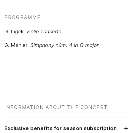
PROGRAMME
G. Ligeti:
Violin
c
oncerto
G. Mahler:
Simphony núm. 4 in G major
INFORMATION ABOUT THE CONCERT
Exclusive benefits for season subscription