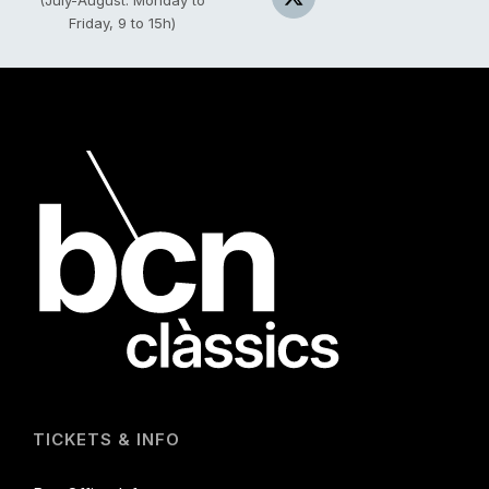
Friday, 9 to 15h)
TICKETS & INFO