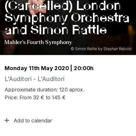
(Cancelled) London
Symphony Orchestra
and Simon Rattle
Mahler's Fourth Symphony
© Simon Rattle by Stephan Rabold
Monday 11th May 2020 | 20:00h
L'Auditori - L'Auditori
Approximate duration: 120 aprox.
Price: From 32 € to 145 €
Add to calendar