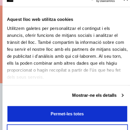
Clàssics 26/27
Aquest lloc web utilitza cookies
Discount on ticket prices.
Utilitzem galetes per personalitzar el contingut i els
Big concerts. The best seats. Payment by
anuncis, oferir funcions de mitjans socials i analitzar el
trànsit del lloc. També compartim la informació sobre com
instalments.
feu servir el nostre lloc amb els partners de mitjans socials,
de publicitat i d'anàlisis amb qui col·laborem. Al seu torn,
ells la poden combinar amb altres dades que els hàgiu
See subscription options
proporcionat o hagin recopilat a partir de l'ús que heu fet
dels seus serveis.
Mostrar-ne els detalls
E-mail address:
Permet-les totes
Name: