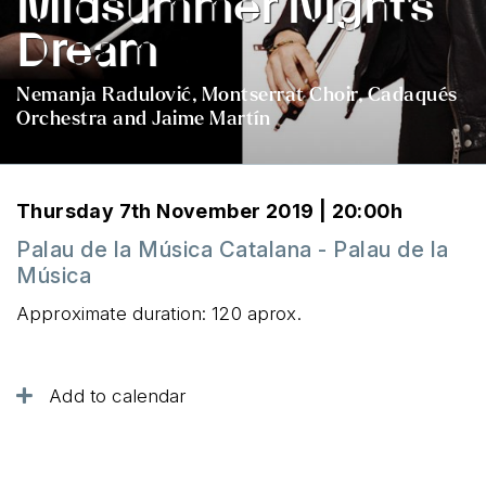
Midsummer Night's
Dream
Nemanja Radulović, Montserrat Choir, Cadaqués
Orchestra and Jaime Martín
Thursday 7th November 2019 | 20:00h
Palau de la Música Catalana - Palau de la
Música
Approximate duration: 120 aprox.
Add to calendar