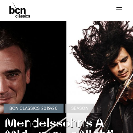
BCN CLÀSSICS 2019/20
SEASON
Mendelssohn's A