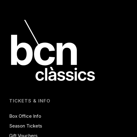
TICKETS & INFO
Box Office Info
Season Tickets
Gift Vouchers