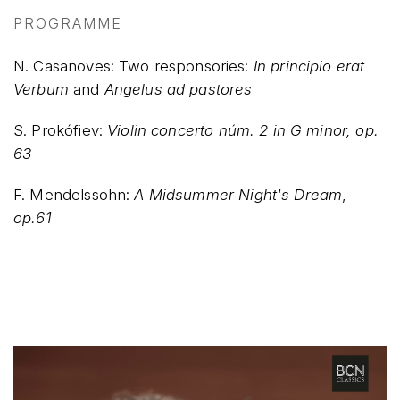
PROGRAMME
N. Casanoves: Two responsories:
In principio erat
Verbum
and
Angelus ad pastores
S. Prokófiev:
Violin concerto núm. 2 in G minor, op.
63
F. Mendelssohn:
A Midsummer Night's Dream
,
op.61