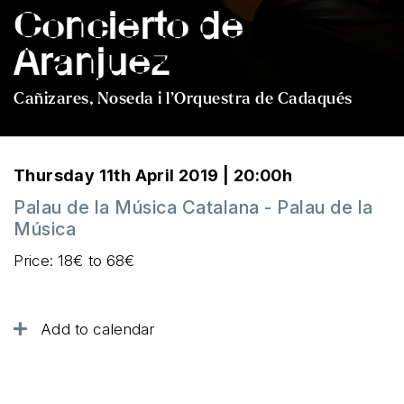
Concierto de
Aranjuez
Cañizares, Noseda i l’Orquestra de Cadaqués
Thursday 11th April 2019 | 20:00h
Palau de la Música Catalana - Palau de la
Música
Price: 18€ to 68€
Add to calendar