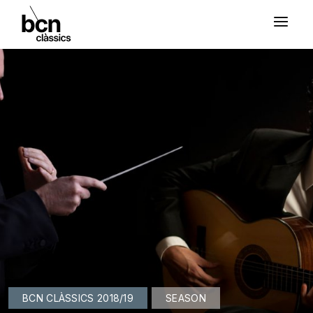
BCN CLÀSSICS 2018/19
SEASON