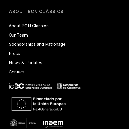
ABOUT BCN CLÀSSICS
About BCN Clàssics
Our Team
Sponsorships and Patronage
Press
News & Updates
Contact