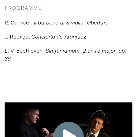
PROGRAMME
R. Carnicer:
Il barbiere di Siviglia. Obertura
J. Rodrigo:
Concierto de Aranjuez
L. V. Beethoven:
Simfonia núm. 2
en re major, op.
36