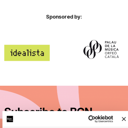
Sponsored by:
Subscribe to BCN
Clàssics 26/27