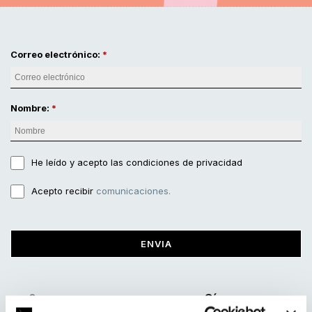
Correo electrónico:
Nombre:
He leído y acepto
las condiciones de privacidad
Acepto recibir
comunicaciones.
ENVIA
Síguenos
933 426 175