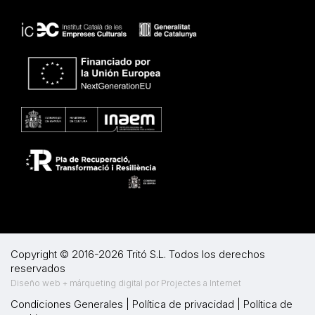
Copyright © 2016-2026 Tritó S.L. Todos los derechos
reservados
Diseño web + márqueting digital por Projectes a Internet
Condiciones Generales
|
Política de privacidad
|
Política de