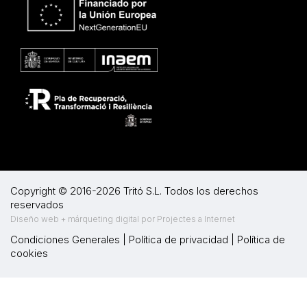
Copyright © 2016-2026 Tritó S.L. Todos los derechos
reservados
Diseño web + márqueting digital por Projectes a Internet
Condiciones Generales
|
Política de privacidad
|
Política de
cookies