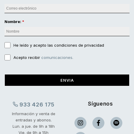
Nombre:
He leído y acepto
las condiciones de privacidad
Acepto recibir
comunicaciones.
ENVIA
Síguenos
933 426 175
Información y venta de
entradas y abonos.
Lun. a jue. de 9h a 18h
Vie. de 9h a 15h