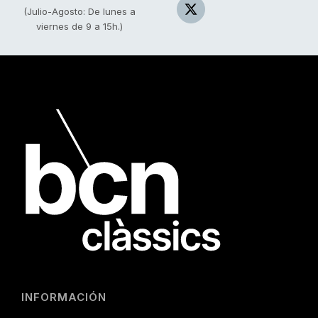
(Julio-Agosto: De lunes a
viernes de 9 a 15h.)
INFORMACIÓN