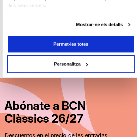
Con la colaboración de:
dels seus serveis.
Mostrar-ne els detalls
Permet-les totes
Personalitza
Abónate a BCN
Clàssics 26/27
Descuentos
en el precio de les entradas.