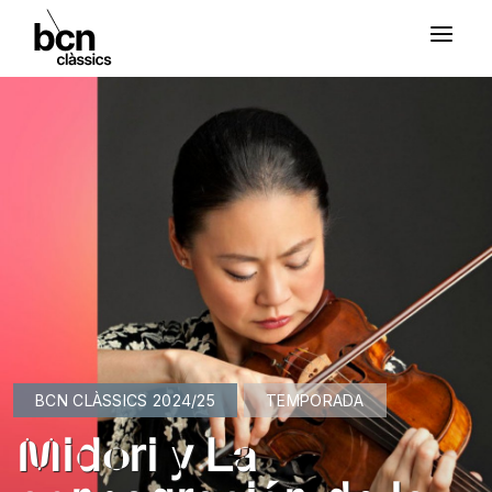
BCN CLÀSSICS 2024/25
TEMPORADA
Midori y La