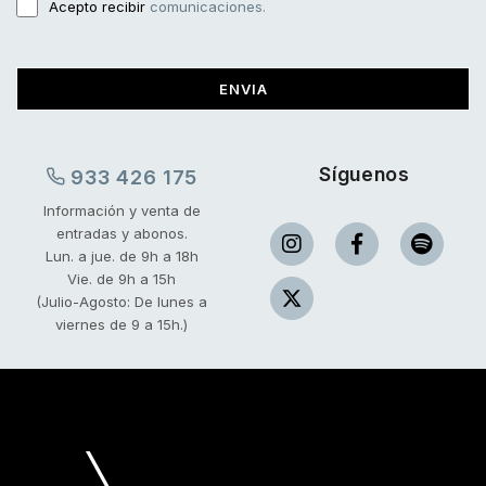
Acepto recibir
comunicaciones.
ENVIA
Síguenos
933 426 175
Información y venta de
entradas y abonos.
Lun. a jue. de 9h a 18h
Vie. de 9h a 15h
(Julio-Agosto: De lunes a
viernes de 9 a 15h.)