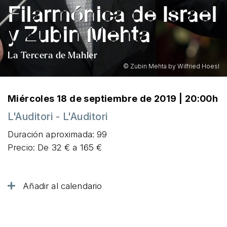
Filarmónica de Israel
y Zubin Mehta
La Tercera de Mahler
© Zubin Mehta by Wilfried Hoesl
Miércoles 18 de septiembre de 2019 | 20:00h
L'Auditori - L'Auditori
Duración aproximada: 99
Precio: De 32 € a 165 €
Añadir al calendario