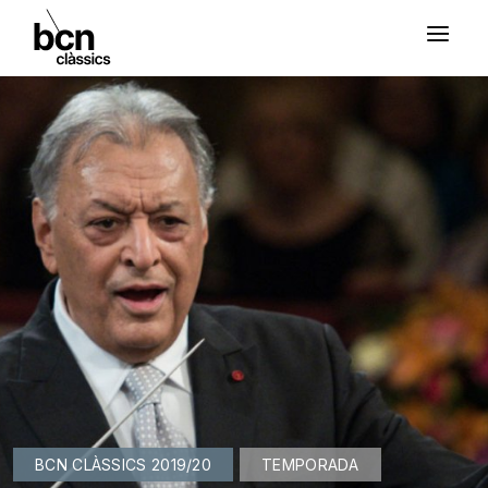
BCN CLÀSSICS 2019/20
TEMPORADA