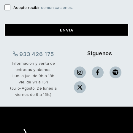
Acepto recibir
comunicaciones.
ENVIA
Síguenos
933 426 175
Información y venta de
entradas y abonos.
Lun. a jue. de 9h a 18h
Vie. de 9h a 15h
(Julio-Agosto: De lunes a
viernes de 9 a 15h.)