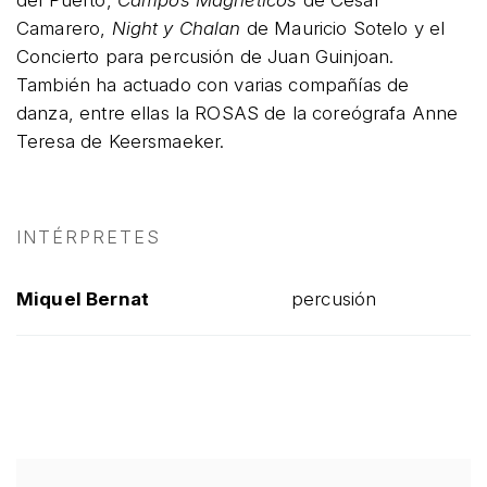
del Puerto,
Campos Magnéticos
de Cesar
Camarero,
Night y Chalan
de Mauricio Sotelo y el
Concierto para percusión de Juan Guinjoan.
También ha actuado con varias compañías de
danza, entre ellas la ROSAS de la coreógrafa Anne
Teresa de Keersmaeker.
INTÉRPRETES
Miquel Bernat
percusión