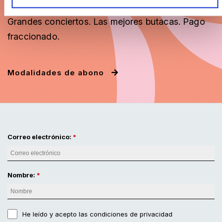
Descuentos
en el precio de les entradas.
Grandes conciertos. Las mejores butacas. Pago
fraccionado
.
Modalidades de abono
Correo electrónico:
Nombre:
He leído y acepto
las condiciones de privacidad