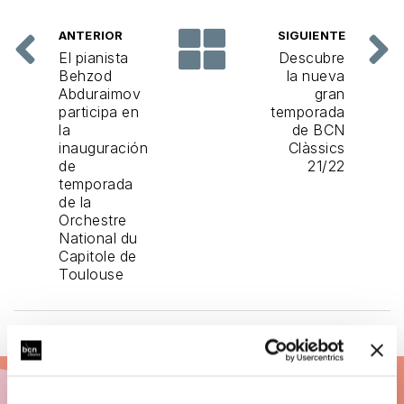
ANTERIOR
SIGUIENTE
El pianista
Descubre
Behzod
la nueva
Abduraimov
gran
participa en
temporada
la
de BCN
inauguración
Clàssics
de
21/22
temporada
de la
Orchestre
National du
Capitole de
Toulouse