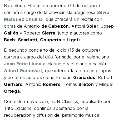
Barcelona. El primer concierto (10 de octubre)
correrá a cargo de la clavecinista aragonesa
Silvia
Márquez Chulilla
, que ofrecerá un recital con
obras de Antonio
de Cabezón
, Antoni
Soler
, Josep
Gallés
y Roberto
Sierra
, junto a autores como
Bach
,
Scarlatti
,
Couperin
o
Ligeti
.
El segundo concierto del ciclo (15 de octubre)
correrá a cargo del dúo formado por el valenciano
Joan Enric Lluna
al clarinete y el pianista catalán
Albert Guinovart
, que interpretarán obras propias
y de otros autores como Enrique
Granados
, Robert
Gerhard
, Antonio
Romero
, Tomás
Bretón
y Miquel
Ortega
.
Con este nuevo ciclo, BCN Clàssics, impulsado por
Tritó Edicions, continúa apostando por la
recuperación y difusión del patrimonio musical