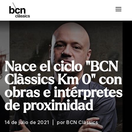
Nace el ciclo "BCN
Clàssics Km 0" con
obras e intérpretes
de proximidad
14 de julio de 2021
por BCN Clàssics