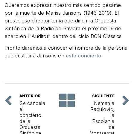
Queremos expresar nuestro más sentido pésame
por la muerte de Mariss Jansons (1943-2019). El
prestigioso director tenía que dirigir la Orquesta
Sinfónica de la Radio de Baviera el próximo 19 de
enero en L'Auditori, dentro del ciclo BCN Clàssics
Pronto daremos a conocer el nombre de la persona
que sustituirá Jansons en
este concierto
.
ANTERIOR
SIGUIENTE
Se cancela
Nemanja
el
Radulović,
concierto
la
de la
Escolania
Orquesta
de
Sinfónica
Montserrat