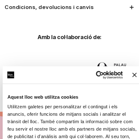
Condicions, devolucions i canvis
Amb la col·laboració de:
Aquest lloc web utilitza cookies
Utilitzem galetes per personalitzar el contingut i els
anuncis, oferir funcions de mitjans socials i analitzar el
trànsit del lloc. També compartim la informació sobre com
feu servir el nostre lloc amb els partners de mitjans socials,
de publicitat i d'anàlisis amb qui col·laborem. Al seu torn,