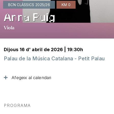
BCN CLÀSSICS 2025/26
KM 0
Anna Puig
Viola
Dijous 16 d' abril de 2026 | 19:30h
Palau de la Música Catalana - Petit Palau
Afegeix al calendari
PROGRAMA