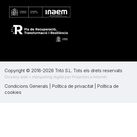
Copyright © 2016-2026 Tritó S.L. Tots els drets reservats
Disseny web + màrqueting digital per Projectes a Internet
Condicions Generals
|
Política de privacitat
|
Política de
cookies