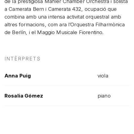
de la prestigiosa Mahler Chamber Orchestra i solista
a Camerata Bern i Camerata 432, ocupació que
combina amb una intensa activitat orquestral amb
altres formacions, com ara l’Orquestra Filharmònica
de Berlín, i el Maggio Musicale Fiorentino.
INTÈRPRETS
Anna Puig
viola
Rosalia Gómez
piano