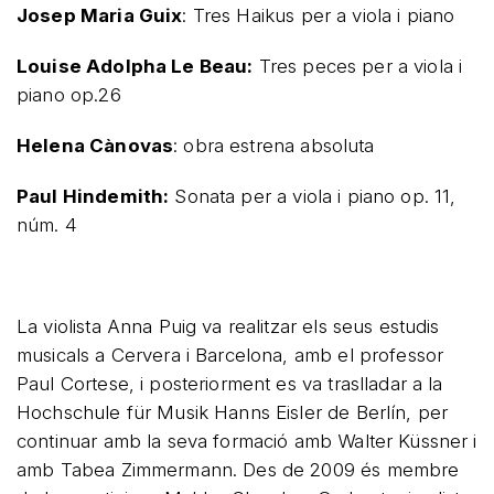
Josep Maria Guix
: Tres Haikus per a viola i piano
Louise Adolpha Le Beau:
Tres peces per a viola i
piano op.26
Helena Cànovas
: obra estrena absoluta
Paul Hindemith:
Sonata per a viola i piano op. 11,
núm. 4
La violista Anna Puig va realitzar els seus estudis
musicals a Cervera i Barcelona, amb el professor
Paul Cortese, i posteriorment es va traslladar a la
Hochschule für Musik Hanns Eisler de Berlín, per
continuar amb la seva formació amb Walter Küssner i
amb Tabea Zimmermann. Des de 2009 és membre