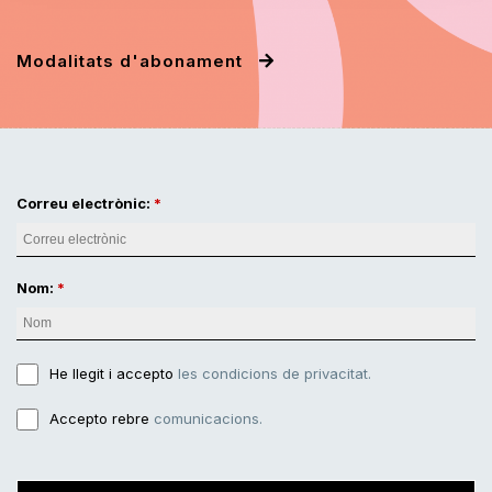
Modalitats d'abonament
Correu electrònic:
Nom:
He llegit i accepto
les condicions de privacitat.
Accepto rebre
comunicacions.