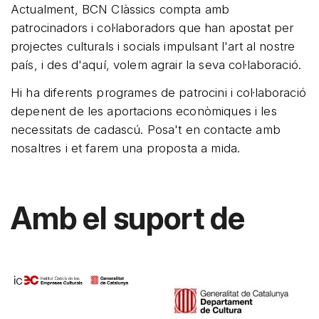
Actualment, BCN Clàssics compta amb
patrocinadors i col·laboradors que han apostat per
projectes culturals i socials impulsant l'art al nostre
país, i des d'aquí, volem agrair la seva col·laboració.
Hi ha diferents programes de patrocini i col·laboració
depenent de les aportacions econòmiques i les
necessitats de cadascú. Posa't en contacte amb
nosaltres i et farem una proposta a mida.
Amb el suport de