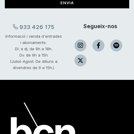
ENVIA
Segueix-nos
933 426 175
Informació i venda d'entrades
i abonaments.
Dl. a dj. de 9h a 18h.
Dv. de 9h a 15h
(Juliol-Agost: De dilluns a
divendres de 9 a 15h.)