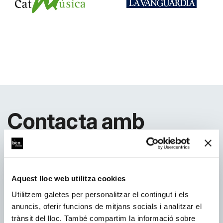
Contacta amb
nosaltres
Aquest lloc web utilitza cookies
Per a més informació sobre Patrocini i Mecenatge,
Utilitzem galetes per personalitzar el contingut i els
insercions de publicitat i presència de marca
anuncis, oferir funcions de mitjans socials i analitzar el
contacta amb nosaltres:
trànsit del lloc. També compartim la informació sobre