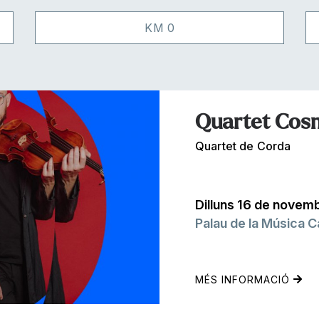
KM 0
Quartet Cos
Quartet de Corda
Dilluns 16 de novem
Palau de la Música C
MÉS INFORMACIÓ