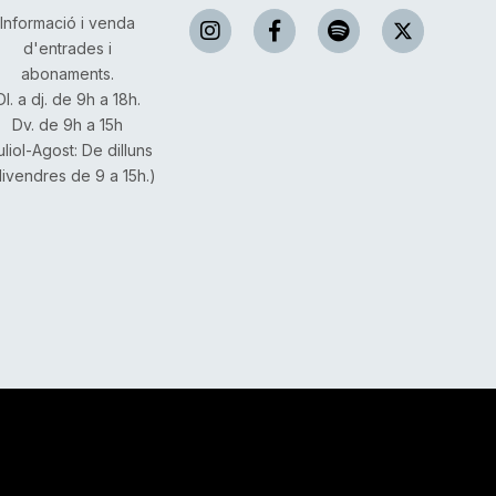
Informació i venda
d'entrades i
abonaments.
Dl. a dj. de 9h a 18h.
Dv. de 9h a 15h
uliol-Agost: De dilluns
divendres de 9 a 15h.)