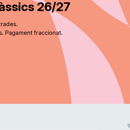
àssics 26/27
trades.
ts. Pagament fraccionat.