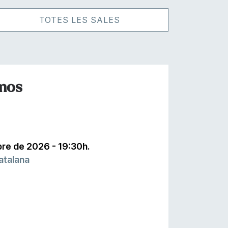
TOTES LES SALES
mos
bre de 2026 - 19:30h.
atalana