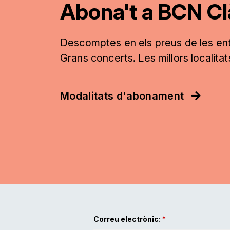
Abona't a BCN Cl
Descomptes en els preus de les en
Grans concerts. Les millors localita
Modalitats d'abonament
Correu electrònic: