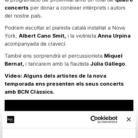
concerts
per donar a conèixer intèrprets i autors
del nostre país.
Podrem escoltar el pianista català instal·lat a Nova
York,
Albert Cano Smit,
i la violinista
Anna Urpina
acompanyada de clavecí.
També ens sorprendrà el percussionista
Miquel
Bernat,
i tancarem amb la flautista
Júlia Gállego
.
Video: Alguns dels artistes de la nova
temporada ens presenten els seus concerts
amb BCN Clàssics.