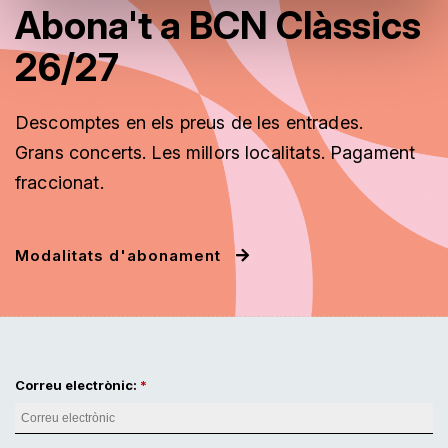
Abona't a BCN Clàssics
26/27
Descomptes en els preus de les entrades.
Grans concerts. Les millors localitats. Pagament
fraccionat.
Modalitats d'abonament
Correu electrònic: