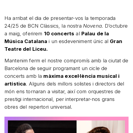
Ha arribat el dia de presentar-vos la temporada
24/25 de BCN Clàssics, la nostra
Novena.
D’octubre
a maig, oferirem
10 concerts
al
Palau de la
Música Catalana
i un esdeveniment únic al
Gran
Teatre del Liceu.
Mantenim ferm el nostre compromís amb la ciutat de
Barcelona de seguir programant un cicle de
concerts amb la
màxima excel·lència musical i
artística
. Alguns dels millors solistes i directors del
món ens tornaran a visitar, així com orquestres de
prestigi internacional, per interpretar-nos grans
obres del repertori universal.