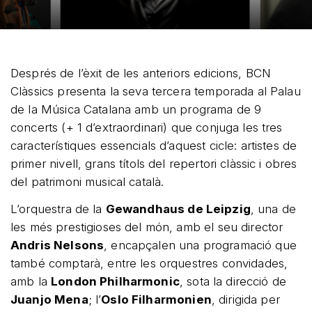
Després de l’èxit de les anteriors edicions, BCN
Clàssics presenta la seva tercera temporada al Palau
de la Música Catalana amb un programa de 9
concerts (+ 1 d’extraordinari) que conjuga les tres
característiques essencials d’aquest cicle: artistes de
primer nivell, grans títols del repertori clàssic i obres
del patrimoni musical català.
L’orquestra de la
Gewandhaus de Leipzig
, una de
les més prestigioses del món, amb el seu director
Andris Nelsons
, encapçalen una programació que
també comptarà, entre les orquestres convidades,
amb la
London Philharmonic
, sota la direcció de
Juanjo Mena
; l’
Oslo Filharmonien
, dirigida per