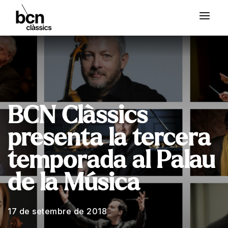
BCN Clàssics
presenta la tercera
temporada al Palau
de la Música
17 de setembre de 2018