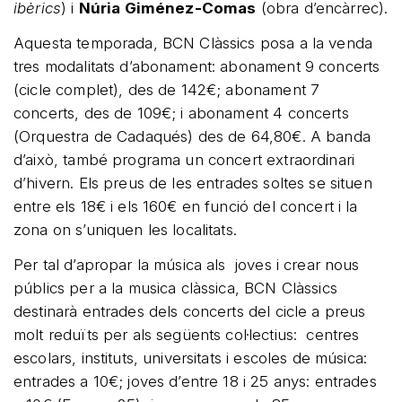
ibèrics
) i
Núria Giménez-Comas
(obra d’encàrrec).
Aquesta temporada, BCN Clàssics posa a la venda
tres modalitats d’abonament: abonament 9 concerts
(cicle complet), des de 142€; abonament 7
concerts, des de 109€; i abonament 4 concerts
(Orquestra de Cadaqués) des de 64,80€. A banda
d’això, també programa un concert extraordinari
d’hivern. Els preus de les entrades soltes se situen
entre els 18€ i els 160€ en funció del concert i la
zona on s’uniquen les localitats.
Per tal d’apropar la música als joves i crear nous
públics per a la musica clàssica, BCN Clàssics
destinarà entrades dels concerts del cicle a preus
molt reduïts per als següents col·lectius: centres
escolars, instituts, universitats i escoles de música:
entrades a 10€; joves d’entre 18 i 25 anys: entrades