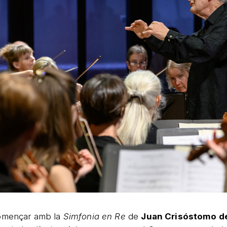
començar amb la
Simfonia en Re
de
Juan Crisóstomo de