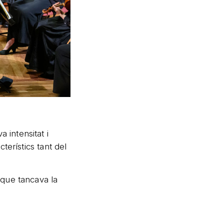
 intensitat i
terístics tant del
 que tancava la