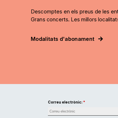
Descomptes en els preus de les en
Grans concerts. Les millors localita
Modalitats d'abonament
Correu electrònic: