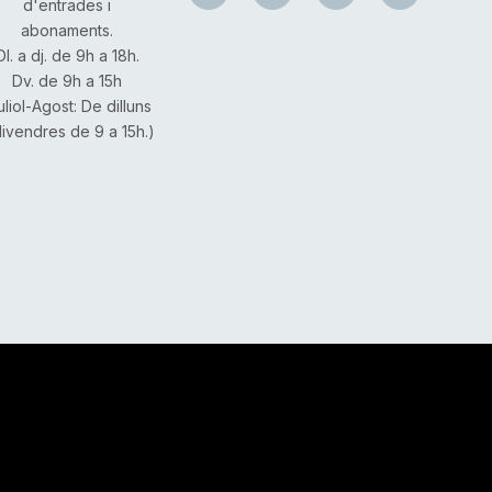
d'entrades i
abonaments.
Dl. a dj. de 9h a 18h.
Dv. de 9h a 15h
uliol-Agost: De dilluns
divendres de 9 a 15h.)