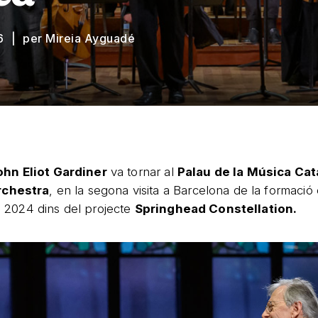
6
per Mireia Ayguadé
ohn Eliot Gardiner
va tornar al
Palau de la Música Cat
rchestra
, en la segona visita a Barcelona de la formació
el 2024 dins del projecte
Springhead Constellation.