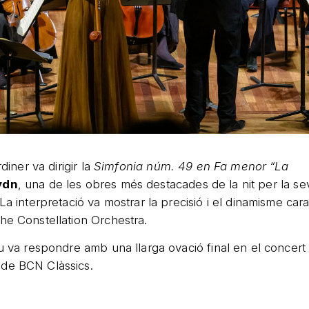
rdiner va dirigir la
Simfonia núm. 49 en Fa menor “La
ydn
, una de les obres més destacades de la nit per la seva
La interpretació va mostrar la precisió i el dinamisme carac
he Constellation Orchestra.
au va respondre amb una llarga ovació final en el concert
de BCN Clàssics.