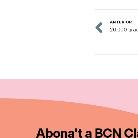
ANTERIOR
20.000 gràc
Abona't a BCN Cl