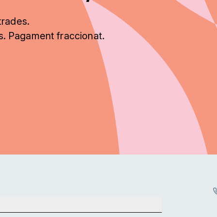
trades.
ts. Pagament fraccionat.