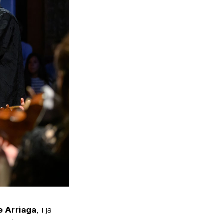
 Arriaga
, i ja