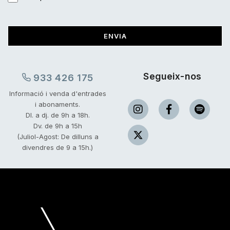
ENVIA
Segueix-nos
933 426 175
Informació i venda d'entrades
i abonaments.
Dl. a dj. de 9h a 18h.
Dv. de 9h a 15h
(Juliol-Agost: De dilluns a
divendres de 9 a 15h.)