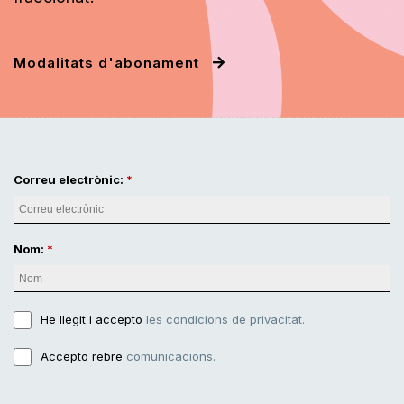
Modalitats d'abonament
Correu electrònic:
Nom:
He llegit i accepto
les condicions de privacitat.
Accepto rebre
comunicacions.