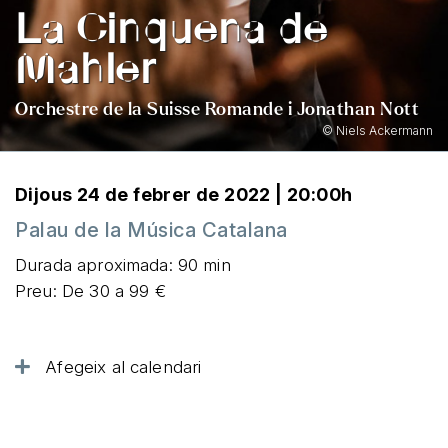
La Cinquena de
Mahler
Orchestre de la Suisse Romande i Jonathan Nott
© Niels Ackermann
Dijous 24 de febrer de 2022 | 20:00h
Palau de la Música Catalana
Durada aproximada: 90 min
Preu: De 30 a 99 €
Afegeix al calendari