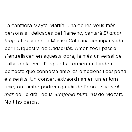
La cantaora Mayte Martín, una de les veus més
personals i delicades del flamenc, cantarà
El amor
brujo
al Palau de la Música Catalana acompanyada
per l'Orquestra de Cadaqués. Amor, foc i passió
s'entrellacen en aquesta obra, la més universal de
Falla, on la veu i l'orquestra formen un tàndem
perfecte que connecta amb les emocions i desperta
els sentits. Un concert extraordinari en un entorn
únic, on també podrem gaudir de l'obra
Vistes al
mar
de Toldrà i de la
Simfonia núm. 40
de Mozart.
No t'ho perdis!