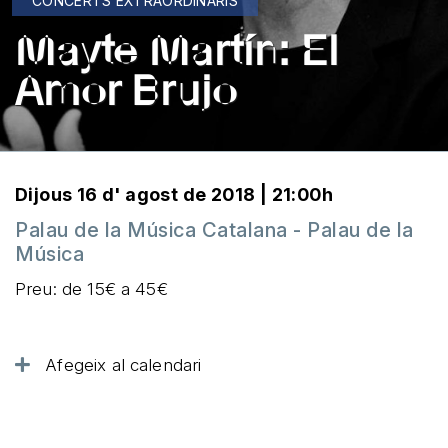
CONCERTS EXTRAORDINARIS
Mayte Martín: El
Amor Brujo
Dijous 16 d' agost de 2018 | 21:00h
Palau de la Música Catalana - Palau de la
Música
Preu: de 15€ a 45€
Afegeix al calendari