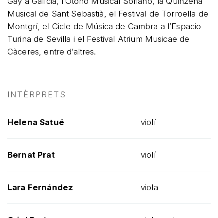
Gay a Galícia, l’Otoño Musical Soriano, la Quinzena
Musical de Sant Sebastià, el Festival de Torroella de
Montgrí, el Cicle de Música de Cambra a l’Espacio
Turina de Sevilla i el Festival Atrium Musicae de
Càceres, entre d’altres.
INTÈRPRETS
Helena Satué
violí
Bernat Prat
violí
Lara Fernández
viola