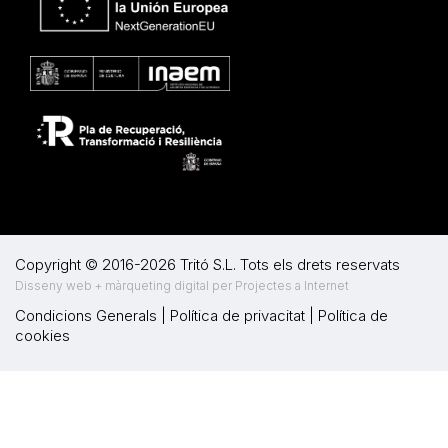
Copyright © 2016-2026 Tritó S.L. Tots els drets reservats
Disseny web + màrqueting digital per Projectes a Internet
Condicions Generals
|
Política de privacitat
|
Política de
cookies