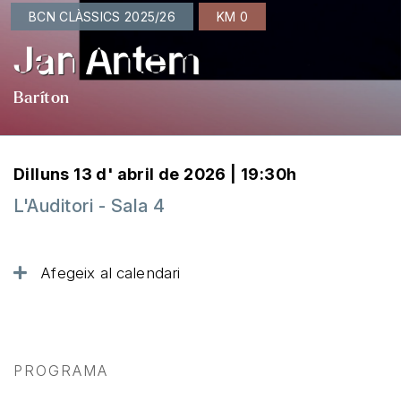
BCN CLÀSSICS 2025/26
KM 0
Jan Antem
Baríton
Dilluns 13 d' abril de 2026 | 19:30h
L'Auditori - Sala 4
Afegeix al calendari
PROGRAMA