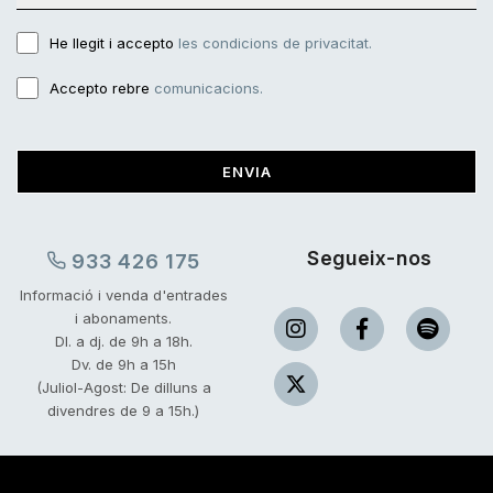
He llegit i accepto
les condicions de privacitat.
Accepto rebre
comunicacions.
ENVIA
Segueix-nos
933 426 175
Informació i venda d'entrades
i abonaments.
Dl. a dj. de 9h a 18h.
Dv. de 9h a 15h
(Juliol-Agost: De dilluns a
divendres de 9 a 15h.)