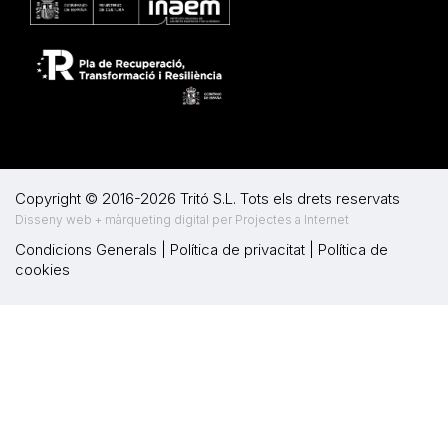
Copyright © 2016-2026 Tritó S.L. Tots els drets reservats
Disseny web + màrqueting digital per Projectes a Internet
Condicions Generals
|
Política de privacitat
|
Política de
cookies