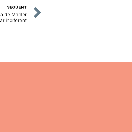
SEGÜENT
a de Mahler
ar indiferent