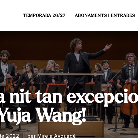
TEMPORADA 26/27
ABONAMENTS I ENTRADES
 nit tan excepcio
Yuja Wang!
de 2022
per Mireia Ayguadé