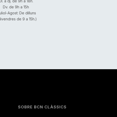
Dl. a dj. de 9h a 18h.
Dv. de 9h a 15h
uliol-Agost: De dilluns
divendres de 9 a 15h.)
SOBRE BCN CLÀSSICS