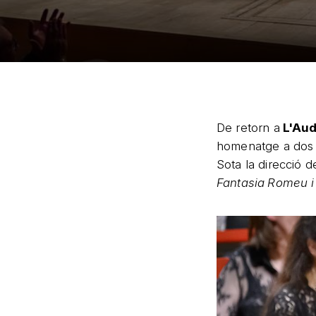
De retorn a
L'Aud
homenatge a dos 
Sota la direcció d
Fantasia
Romeu i 