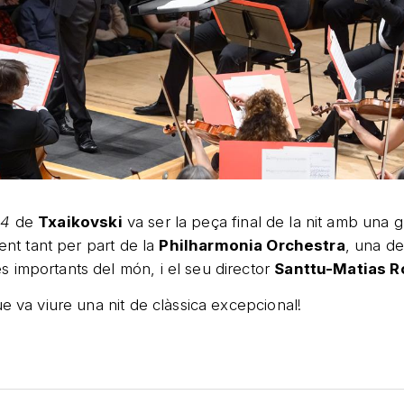
.4
de
Txaikovski
va ser la peça final de la nit amb una 
lent tant per part de la
Philharmonia Orchestra
, una de
importants del món, i el seu director
Santtu-Matias R
ue va viure una nit de clàssica excepcional!