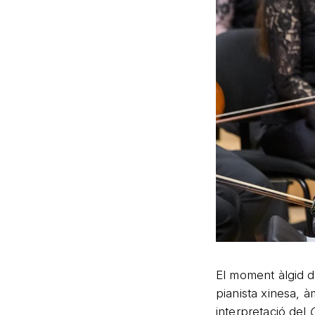
El moment àlgid de
pianista xinesa, 
interpretació del